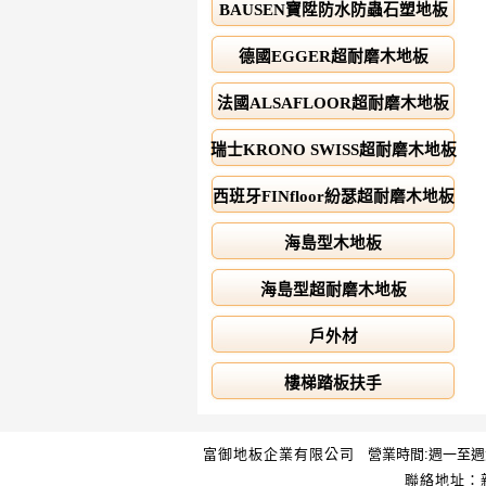
BAUSEN寶陞防水防蟲石塑地板
德國EGGER超耐磨木地板
法國ALSAFLOOR超耐磨木地板
瑞士KRONO SWISS超耐磨木地板
西班牙FINfloor紛瑟超耐磨木地板
海島型木地板
海島型超耐磨木地板
戶外材
樓梯踏板扶手
富御地板企業有限公司
營業時間:週一至週六 AM 
聯絡地址：