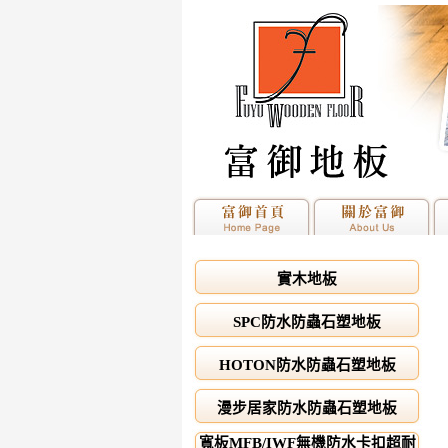
實木地板
SPC防水防蟲石塑地板
HOTON防水防蟲石塑地板
漫步居家防水防蟲石塑地板
寬板MFB/IWF無機防水卡扣超耐