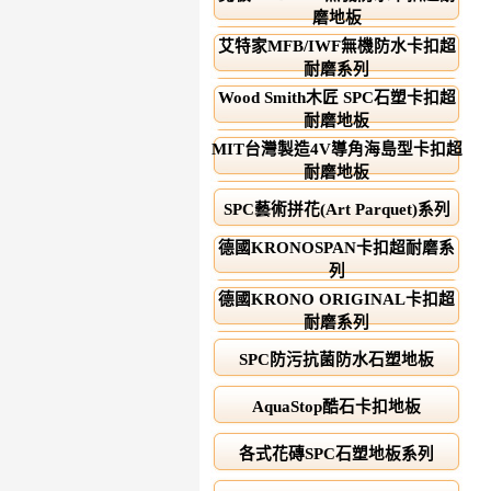
磨地板
艾特家MFB/IWF無機防水卡扣超
耐磨系列
Wood Smith木匠 SPC石塑卡扣超
耐磨地板
MIT台灣製造4V導角海島型卡扣超
耐磨地板
SPC藝術拼花(Art Parquet)系列
德國KRONOSPAN卡扣超耐磨系
列
德國KRONO ORIGINAL卡扣超
耐磨系列
SPC防污抗菌防水石塑地板
AquaStop酷石卡扣地板
各式花磚SPC石塑地板系列