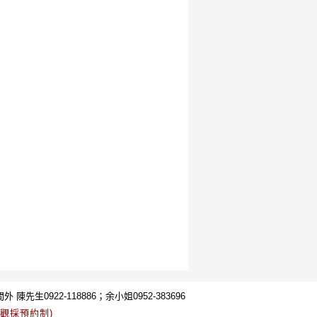
外 陳先生0922-118886；余小姐0952-383696
門市參觀採預約制)