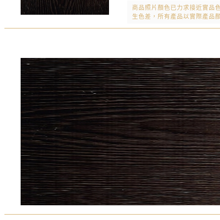
商品照片顏色已力求接近實品
生色差，所有產品以實際產品顏