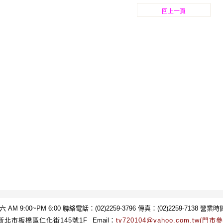
回上一頁
9:00~PM 6:00 聯絡電話：(02)2259-3796 傳真：(02)2259-7138 營業時間
新北市板橋區仁化街145號1F
Email
：
ty720104@yahoo.com.tw(