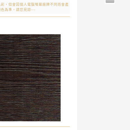
色彩，但會因個人電腦螢幕廠牌不同而會產
色為準，請您見諒~~