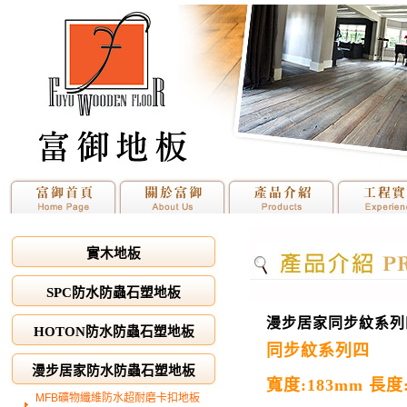
實木地板
SPC防水防蟲石塑地板
漫步居家同步紋系列
HOTON防水防蟲石塑地板
同步紋系列四
漫步居家防水防蟲石塑地板
寬度:183mm 長度:
MFB礦物纖維防水超耐磨卡扣地板