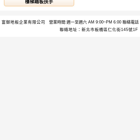
樓梯踏板扶手
富御地板企業有限公司
營業時間:週一至週六 AM 9:00~PM 6:00 聯絡電話：(02
聯絡地址：新北市板橋區仁化街145號1