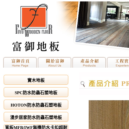
實木地板
SPC防水防蟲石塑地板
HOTON防水防蟲石塑地板
漫步居家防水防蟲石塑地板
寬板MFB/IWF無機防水卡扣超耐