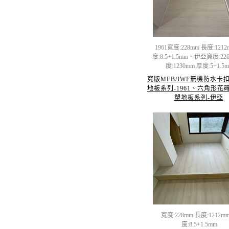
1961寬度:228mm 長度:1212
度:8.5+1.5mm、伊亞寬度:22
度:1230mm 厚度:5+1.5
寬版MFB/IWF無機防水卡
地板系列-1961、六角形花磚
塑地板系列-伊亞
寬度:228mm 長度:1212m
度:8.5+1.5mm