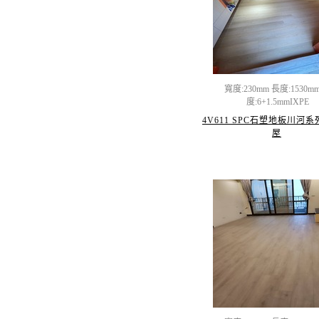
寬度:230mm 長度:1530m
度:6+1.5mmIXPE
4V611 SPC石塑地板川河系
屋