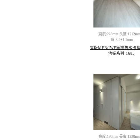
寬度:228mm 長度:1212m
度:8.5+1.5mm
寬版MFB/IWF無機防水卡
地板系列-1685
寬度:196mm 長度:1220m