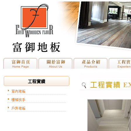
工程實績
室內地板
樓梯扶手
戶外地板