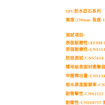
SPC防水匠石系列
寬度:230mm 長度:1
測試項目:
表面耐磨性:ATSM-D
表面耐磨性:CNS113
防焰測試:CNS7614
樓地板表面材衝擊音
甲醛釋出量:CNS13
吸水厚度膨脹率:CNS
耐衝擊性:CNS2215
耐酸性:CNS10757