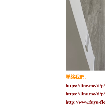
聯絡我們:
https://line.me/ti
https://line.me/ti
http://www.fuyu-fl