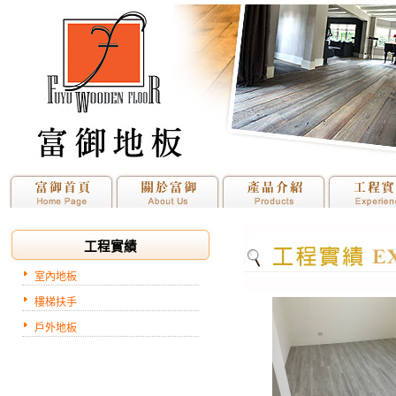
工程實績
室內地板
樓梯扶手
戶外地板