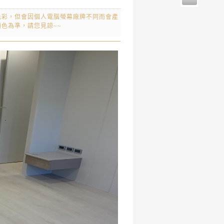
色彩，但會因個人電腦螢幕廠牌不同而會產
色為準，請您見諒~~