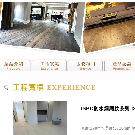
ISPC防水鋼刷紋系列-IS
寬度:228mm 長度:1220mm 厚