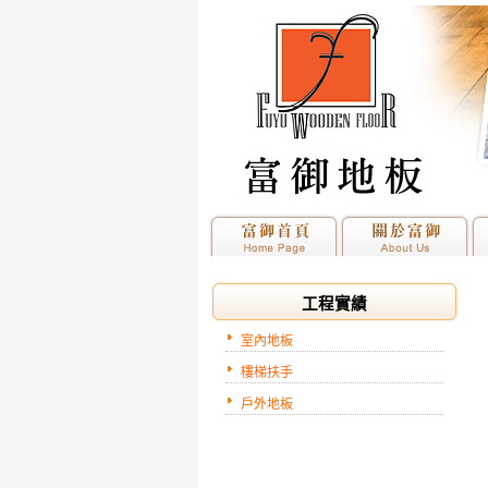
工程實績
室內地板
樓梯扶手
戶外地板