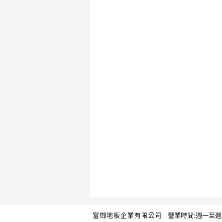
富御地板企業有限公司
營業時間:週一至週六 AM 