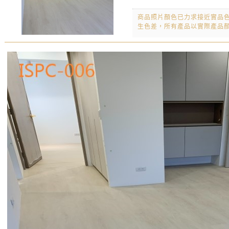
商品照片顏色已力求接近實品
生色差，所有產品以實際產品顏