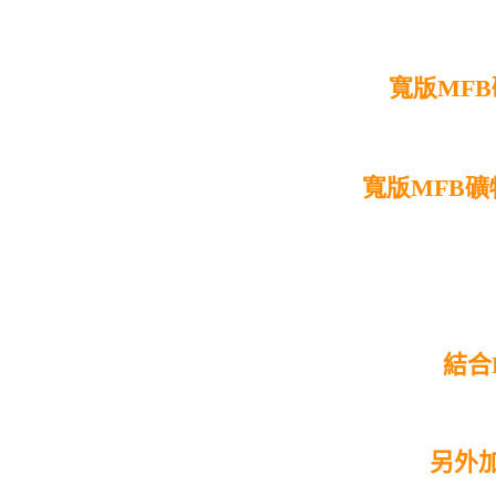
寬版MF
寬版MFB礦
結合
另外