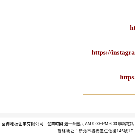
h
https://insta
http
富御地板企業有限公司
營業時間:週一至週六 AM 9:00~PM 6:00 聯絡電話：(02
聯絡地址：新北市板橋區仁化街145號1