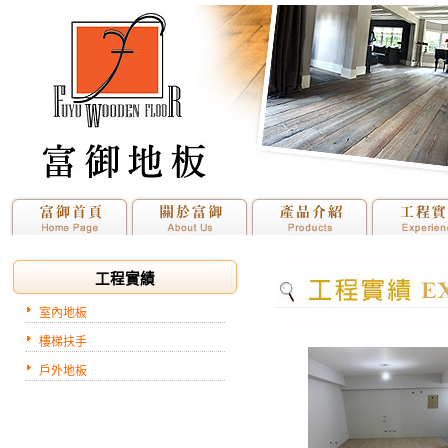
工程實績
室內地板
樓梯扶手
戶外地板