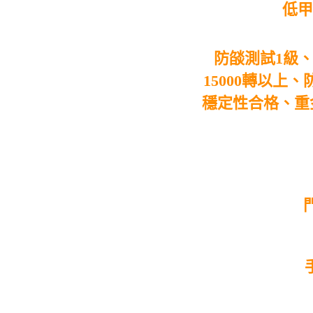
低甲
防燄測試
1
級
15000
轉以上、
穩定性合格、重