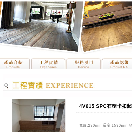
4V615 SPC石塑卡
寬度:230mm 長度:1530mm 厚