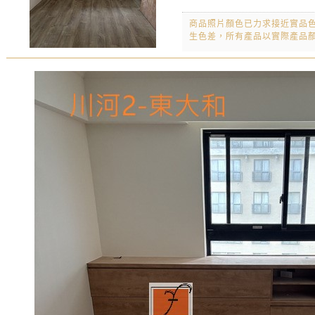
商品照片顏色已力求接近實品
生色差，所有產品以實際產品顏