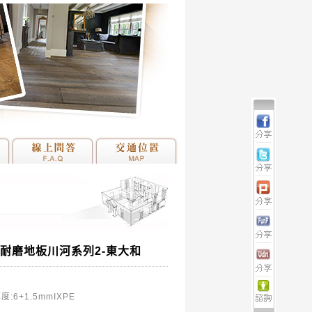
扣超耐磨地板川河系列2-東大和
度:6+1.5mmIXPE