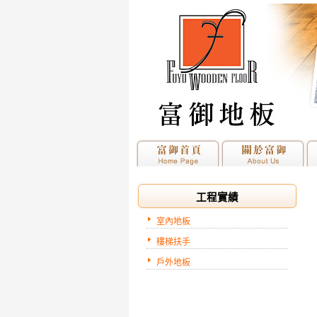
工程實績
室內地板
樓梯扶手
戶外地板