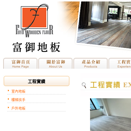
工程實績
室內地板
樓梯扶手
戶外地板